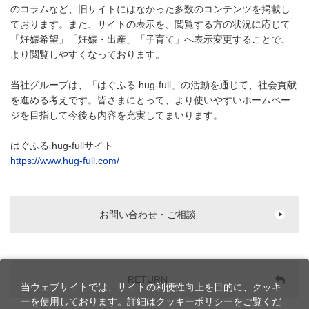
のコラムなど、旧サイトにはなかった多数のコンテンツを掲載し
ております。また、サイトの表示を、閲覧する方の状況に応じて
「妊娠希望」「妊娠・出産」「子育て」へ表示変更することで、
より閲覧しやすくなっております。
当社グループは、「はぐふる hug-full」の活動を通じて、社会貢献
を進める考えです。皆さまにとって、より使いやすいホームペー
ジを目指して今後も内容を充実してまいります。
はぐふる hug-fullサイト
https://www.hug-full.com/
お問い合わせ・ご相談
RETURN
当ウェブサイトでは、サイトの利便性向上を目的に、クッキ
ーを使用しております。詳細は
クッキーポリシー
をご覧くだ