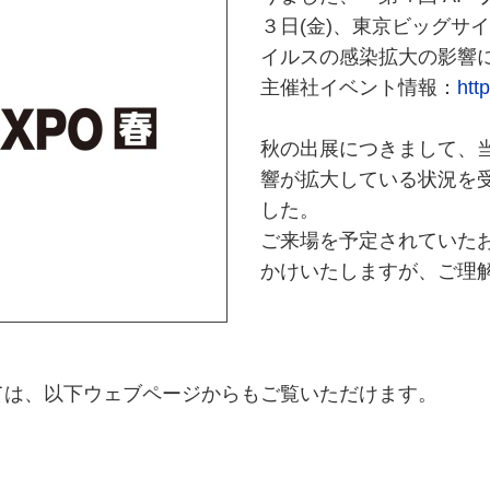
３日(金)、東京ビッグサ
イルスの感染拡大の影響
主催社イベント情報：
htt
秋の出展につきまして、
響が拡大している状況を
した。
ご来場を予定されていた
かけいたしますが、ご理
ては、以下ウェブページからもご覧いただけます。