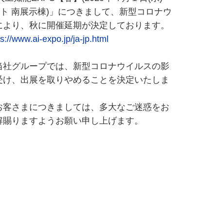
イト 南展示棟)」につきまして、新型コロナウ
により、秋に開催延期が決定しております。
ps://www.ai-expo.jp/ja-jp.html
当社グループでは、新型コロナウイルスの影
受け、出展を取りやめることを決定いたしま
お客さまにつきましては、多大なご迷惑をお
解賜りますようお願い申し上げます。