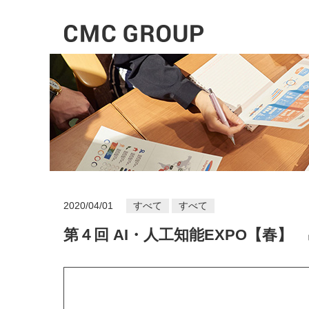
2020/04/01
すべて
すべて
第４回 AI・人工知能EXPO【春