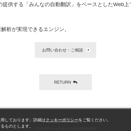
T)の提供する「みんなの自動翻訳」をベースとしたWeb上
脈解析が実現できるエンジン。
お問い合わせ・ご相談
RETURN
ご利用に際して
個人情報保護方針
サイトマップ
使用しております。詳細は
クッキーポリシー
をご覧ください。
するものとします。
© CMC GROUP INC. ALL RIGHTS RESERVED.