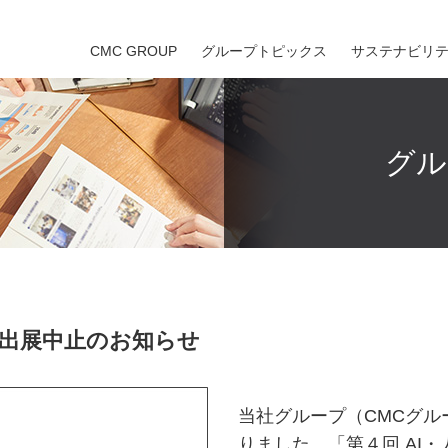
CMC GROUP
グループトピックス
サステナビリ
グル
】 出展中止のお知らせ
当社グループ（CMCグル
りました、「第４回 AI・人