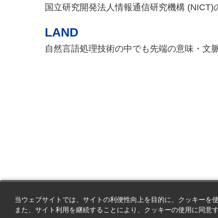
国立研究開発法人情報通信研究機構 (NIC
LAND
自然言語処理技術の中でも先端の意味・文
当ウェブサイトでは、サイトの利便性向上を目的に、クッキーを
また、サイト利用を継続することにより、クッキーの使用に同意