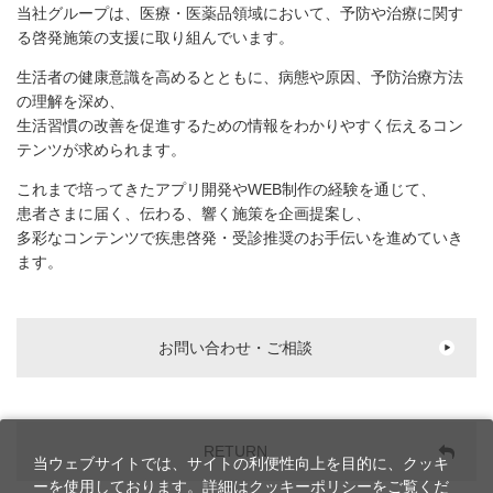
当社グループは、医療・医薬品領域において、予防や治療に関す
る啓発施策の支援に取り組んでいます。
生活者の健康意識を高めるとともに、病態や原因、予防治療方法
の理解を深め、
生活習慣の改善を促進するための情報をわかりやすく伝えるコン
テンツが求められます。
これまで培ってきたアプリ開発やWEB制作の経験を通じて、
患者さまに届く、伝わる、響く施策を企画提案し、
多彩なコンテンツで疾患啓発・受診推奨のお手伝いを進めていき
ます。
お問い合わせ・ご相談
RETURN
当ウェブサイトでは、サイトの利便性向上を目的に、クッキ
ーを使用しております。詳細は
クッキーポリシー
をご覧くだ