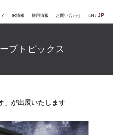
JP
ティ
IR情報
採用情報
お問い合わせ
EN
/
ープトピックス
ィオ」が出展いたします