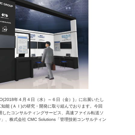
O(2018年４月４日（水）～６日（金）)」に出展いたし
知能 (ＡＩ)の研究・開発に取り組んでおります。今回
活用したコンサルティングサービス、高速ファイル転送ソ
株式会社 CMC Solutions「管理技術コンサルティン