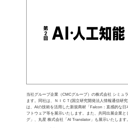
当社グループ企業（CMCグループ）の株式会社 シミュラテ
ます。同社は、ＮＩＣＴ(国立研究開発法人情報通信研究
は、AIの技術を活用した新規商材「Falcon：直感
フトウェア等を展示いたします。また、共同出展企業として、当
グ」、丸星 株式会社「AI Translator」も展示