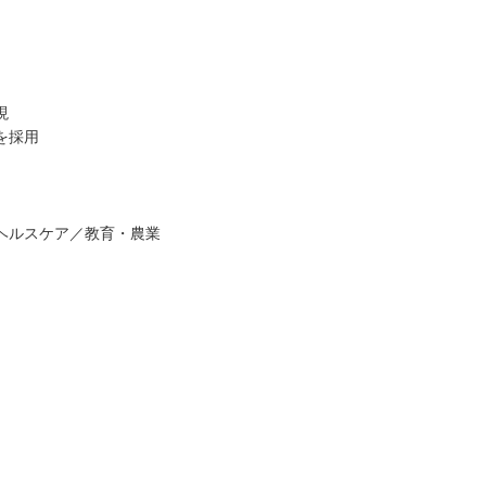
現
を採用
ヘルスケア／教育・農業