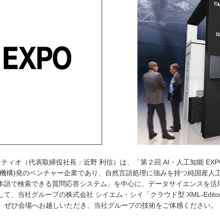
ィオ（代表取締役社長：近野 利信）は、「第２回 AI・人工知能 EXP
機構)発のベンチャー企業であり、自然言語処理に強みを持つ純国産人工
的な日本語で検索できる質問応答システム」を中心に、データサイエンスを
社グループの株式会社 シイエム・シイ「クラウド型 XML-Editor」、
いたします。ぜひ会場へお越しいただき、当社グループの技術をご体感ください。