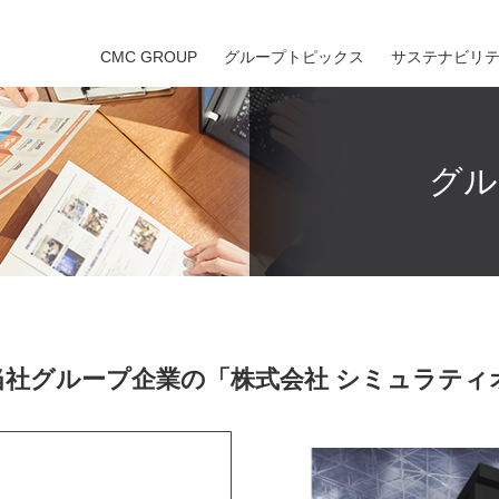
CMC GROUP
グループトピックス
サステナビリ
グル
」に当社グループ企業の「株式会社 シミュラテ