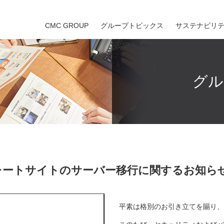
CMC GROUP
グループトピックス
サステナビリ
グル
レートサイトのサーバー移行に関するお知ら
平素は格別のお引き立てを賜り